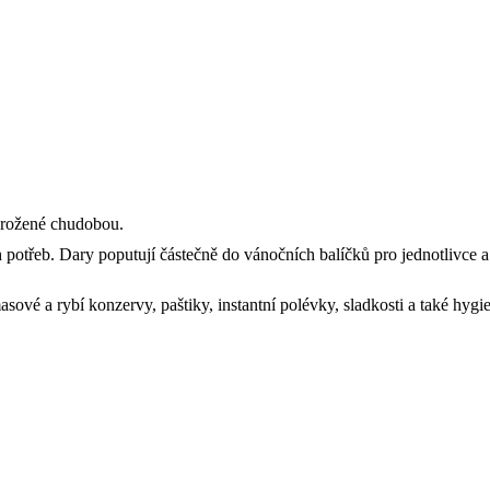
ohrožené chudobou.
 potřeb. Dary poputují částečně do vánočních balíčků pro jednotlivce a 
asové a rybí konzervy, paštiky, instantní polévky, sladkosti a také hyg