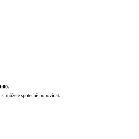
0:00.
 si můžete společně popovídat.