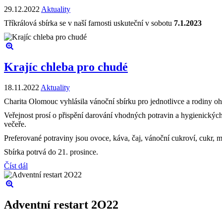
29.12.2022
Aktuality
Tříkrálová sbírka se v naší farnosti uskuteční v sobotu
7.1.2023
Krajíc chleba pro chudé
18.11.2022
Aktuality
Charita Olomouc vyhlásila vánoční sbírku pro jednotlivce a rodiny 
Veřejnost prosí o přispění darování vhodných potravin a hygienických
večeře.
Preferované potraviny jsou ovoce, káva, čaj, vánoční cukroví, cukr, m
Sbírka potrvá do 21. prosince.
Číst dál
Adventní restart 2O22