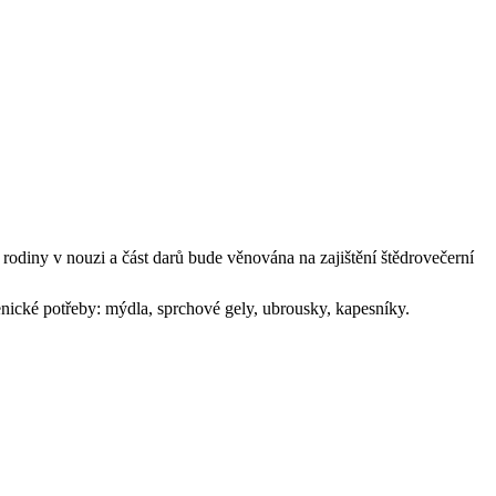
rodiny v nouzi a část darů bude věnována na zajištění štědrovečerní
ienické potřeby: mýdla, sprchové gely, ubrousky, kapesníky.