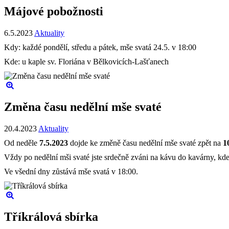
Májové pobožnosti
6.5.2023
Aktuality
Kdy: každé pondělí, středu a pátek, mše svatá 24.5. v 18:00
Kde: u kaple sv. Floriána v Bělkovicích-Lašťanech
Změna času nedělní mše svaté
20.4.2023
Aktuality
Od neděle
7.5.2023
dojde ke změně času nedělní mše svaté zpět na
1
Vždy po nedělní mši svaté jste srdečně zváni na kávu do kavárny, kde
Ve všední dny zůstává mše svatá v 18:00.
Tříkrálová sbírka