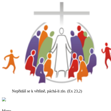
Nepřidáš se k většině, páchá-li zlo. (Ex 23,2)
Menu