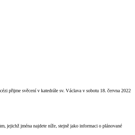
ézi přijme svěcení v katedrále sv. Václava v sobotu 18. června 2022
, jejichž jména najdete níže, stejně jako informaci o plánované