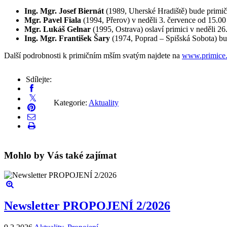
Ing. Mgr. Josef Biernát
(1989, Uherské Hradiště) bude primičn
Mgr. Pavel Fiala
(1994, Přerov) v neděli 3. července od 15.00 
Mgr. Lukáš Gelnar
(1995, Ostrava) oslaví primici v neděli 26
Ing. Mgr. František Šary
(1974, Poprad – Spišská Sobota) bud
Další podrobnosti k primičním mším svatým najdete na
www.primice
Sdílejte:
Kategorie:
Aktuality
Mohlo by Vás také zajímat
Newsletter PROPOJENÍ 2/2026