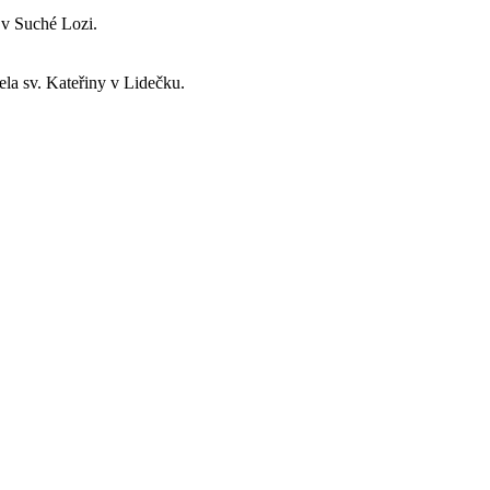
 v Suché Lozi.
ela sv. Kateřiny v Lidečku.