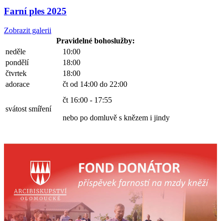
Farní ples 2025
Zobrazit galerii
Pravidelné bohoslužby:
neděle
10:00
pondělí
18:00
čtvrtek
18:00
adorace
čt od 14:00 do 22:00
čt 16:00 - 17:55
svátost smíření
nebo po domluvě s knězem i jindy