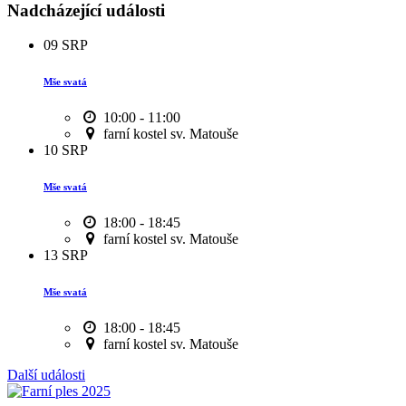
Nadcházející události
09
SRP
Mše svatá
10:00 - 11:00
farní kostel sv. Matouše
10
SRP
Mše svatá
18:00 - 18:45
farní kostel sv. Matouše
13
SRP
Mše svatá
18:00 - 18:45
farní kostel sv. Matouše
Další události