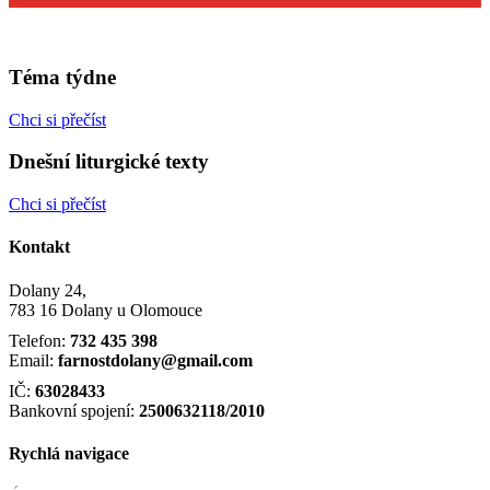
Téma týdne
Chci si přečíst
Dnešní liturgické texty
Chci si přečíst
Kontakt
Dolany 24,
783 16 Dolany u Olomouce
Telefon:
732 435 398
Email:
farnostdolany@gmail.com
IČ:
63028433
Bankovní spojení:
2500632118/2010
Rychlá navigace