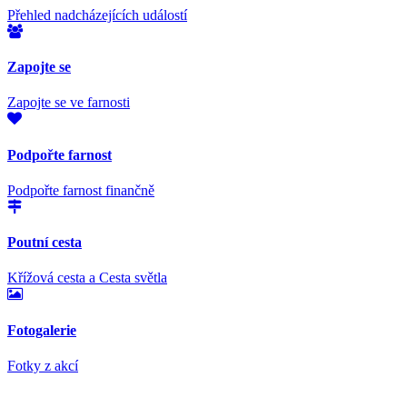
Přehled nadcházejících událostí
Zapojte se
Zapojte se ve farnosti
Podpořte farnost
Podpořte farnost finančně
Poutní cesta
Křížová cesta a Cesta světla
Fotogalerie
Fotky z akcí