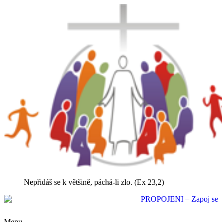
Nepřidáš se k většině, páchá-li zlo. (Ex 23,2)
Menu