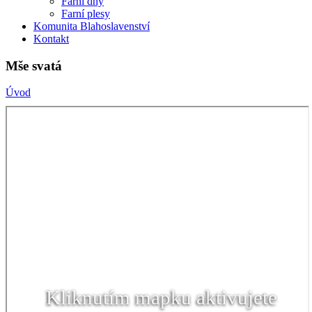
Farní dny
Farní plesy
Komunita Blahoslavenství
Kontakt
Mše svatá
Úvod
Kliknutím mapku aktivujete