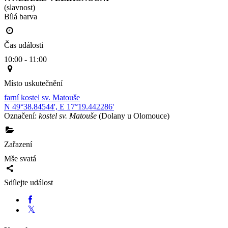
(slavnost)
Bílá barva                                                                                        
Čas události
10:00 - 11:00
Místo uskutečnění
farní kostel sv. Matouše
N 49°38.84544', E 17°19.442286'
Označení:
kostel sv. Matouše
(Dolany u Olomouce)
Zařazení
Mše svatá
Sdílejte událost