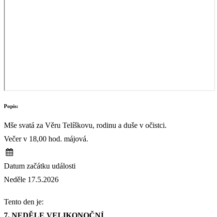
Popis:
Mše svatá za Věru Telíškovu, rodinu a duše v očistci.
Večer v 18,00 hod. májová.
Datum začátku události
Neděle 17.5.2026
Tento den je:
7. NEDĚLE VELIKONOČNÍ