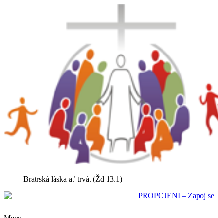
Bratrská láska ať trvá. (Žd 13,1)
Menu