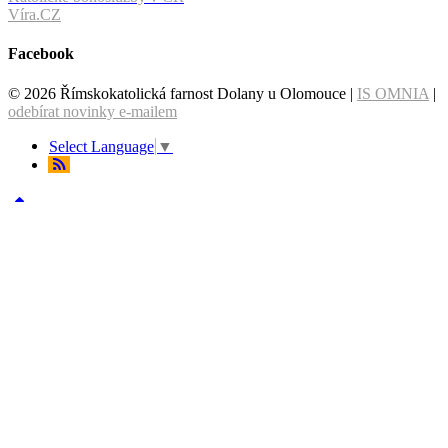
Víra.CZ
Facebook
© 2026 Římskokatolická farnost Dolany u Olomouce |
IS OMNIA
|
odebírat novinky e-mailem
Select Language
▼