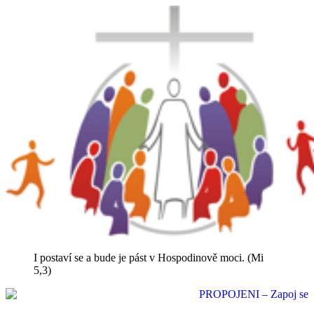
I postaví se a bude je pást v Hospodinově moci. (Mi
5,3)