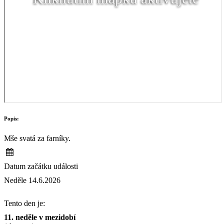
Popis:
Mše svatá za farníky.
Datum začátku události
Neděle 14.6.2026
Tento den je:
11. neděle v mezidobí